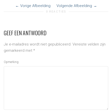
Vorige Afbeelding
Volgende Afbeelding
0 REACTIES
GEEF EEN ANTWOORD
Je e-mailadres wordt niet gepubliceerd.
Vereiste velden zijn
gemarkeerd met
*
Opmerking