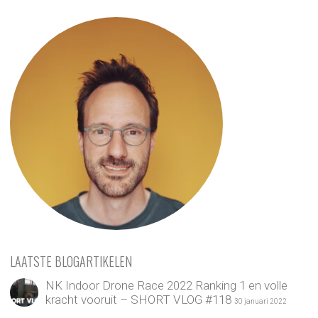
LAATSTE BLOGARTIKELEN
NK Indoor Drone Race 2022 Ranking 1 en volle
kracht vooruit – SHORT VLOG #118
30 januari 2022