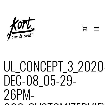
Blade
UL_CONCEPT_3_2020
DEC-08_05-29-
door
26PM-