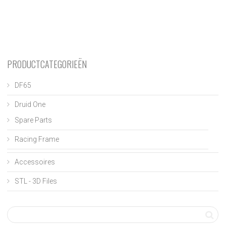
PRODUCTCATEGORIEËN
DF65
Druid One
Spare Parts
Racing Frame
Accessoires
STL - 3D Files