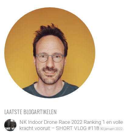
LAATSTE BLOGARTIKELEN
NK Indoor Drone Race 2022 Ranking 1 en volle
kracht vooruit – SHORT VLOG #118
30 januari 2022