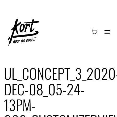
Blade
UL_CONCEPT_3_2020
DEC-08_05-24-
door
13PM-