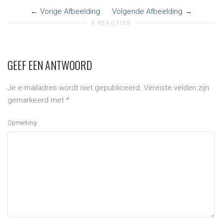
Vorige Afbeelding
Volgende Afbeelding
0 REACTIES
GEEF EEN ANTWOORD
Je e-mailadres wordt niet gepubliceerd.
Vereiste velden zijn
gemarkeerd met
*
Opmerking