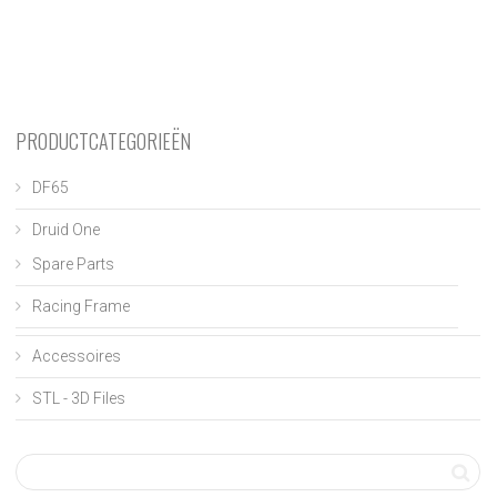
PRODUCTCATEGORIEËN
DF65
Druid One
Spare Parts
Racing Frame
Accessoires
STL - 3D Files