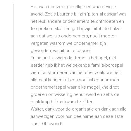
Het was een zeer gezellige en waardevolle
avond. Zoals Laurens bij zijn ‘pitch’ al aangaf was
het leuk andere ondernemers te ontmoeten en
te spreken. Maarten gaf bij zijn pitch derhalve
aan dat we, als ondernemers, nooit moeten
vergeten waarom we ondernemer zijn
geworden, vanuit onze passie!
En natuurlijk kwam dat terug in het spel, niet
eerder heb ik het welbekende familie-bordspel
zien transformeren van het spel zoals we het
allemaal kennen tot een sociaal-economisch
ondernemersspel waar elke mogelijkheid tot
groei en ontwikkeling benut werd en zelfs de
bank krap bij kas kwam te zitten.
Walter, dank voor de organisatie en dank aan alle
aanwezigen voor hun deelname aan deze 1ste
klas TOP avond!