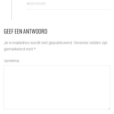
BEANTWOORD
GEEF EEN ANTWOORD
Je e-mailadres wordt niet gepubliceerd.
Vereiste velden zijn
gemarkeerd met
*
Opmerking