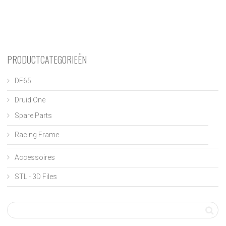
PRODUCTCATEGORIEËN
DF65
Druid One
Spare Parts
Racing Frame
Accessoires
STL - 3D Files