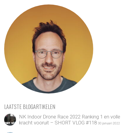
LAATSTE BLOGARTIKELEN
NK Indoor Drone Race 2022 Ranking 1 en volle
kracht vooruit – SHORT VLOG #118
30 januari 2022