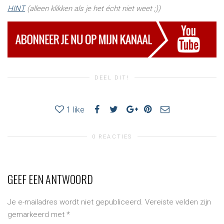
HINT
(alleen klikken als je het écht niet weet ;))
DEEL DIT!
1
like
0 REACTIES
GEEF EEN ANTWOORD
Je e-mailadres wordt niet gepubliceerd.
Vereiste velden zijn
gemarkeerd met
*