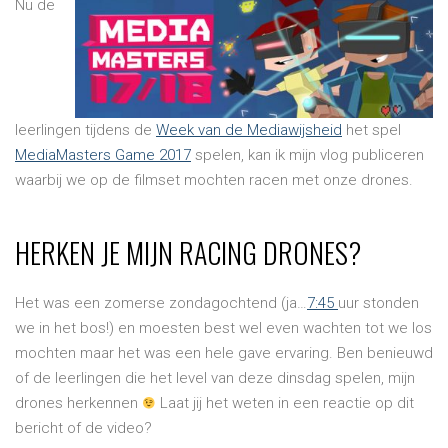
Nu de
leerlingen tijdens de
Week van de Mediawijsheid
het spel
MediaMasters Game 2017
spelen, kan ik mijn vlog publiceren
waarbij we op de filmset mochten racen met onze drones.
HERKEN JE MIJN RACING DRONES?
Het was een zomerse zondagochtend (ja…
7:45
uur stonden
we in het bos!) en moesten best wel even wachten tot we los
mochten maar het was een hele gave ervaring. Ben benieuwd
of de leerlingen die het level van deze dinsdag spelen, mijn
drones herkennen
Laat jij het weten in een reactie op dit
bericht of de video?