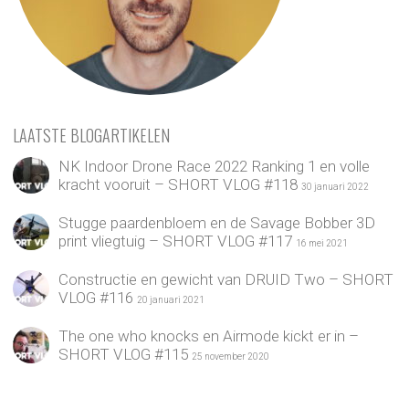
LAATSTE BLOGARTIKELEN
NK Indoor Drone Race 2022 Ranking 1 en volle
kracht vooruit – SHORT VLOG #118
30 januari 2022
Stugge paardenbloem en de Savage Bobber 3D
print vliegtuig – SHORT VLOG #117
16 mei 2021
Constructie en gewicht van DRUID Two – SHORT
VLOG #116
20 januari 2021
The one who knocks en Airmode kickt er in –
SHORT VLOG #115
25 november 2020