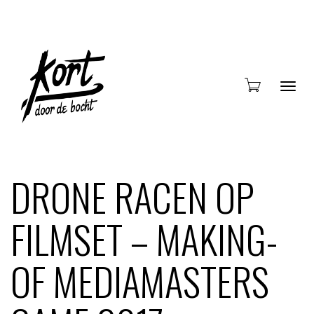
Blade
DRONE RACEN OP
FILMSET – MAKING-
door
OF MEDIAMASTERS