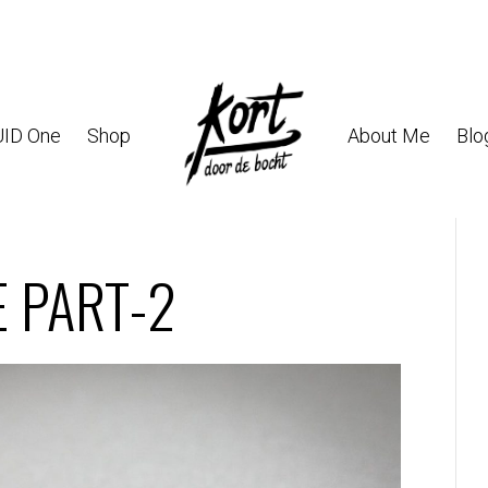
ID One
Shop
About Me
Blo
E PART-2