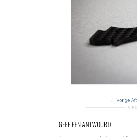
Vorige Af
0 R
GEEF EEN ANTWOORD