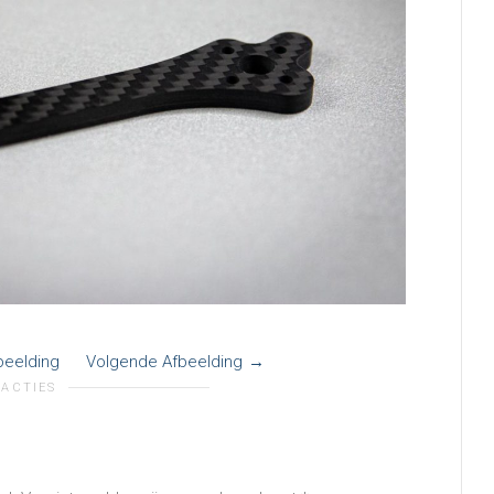
beelding
Volgende Afbeelding
EACTIES