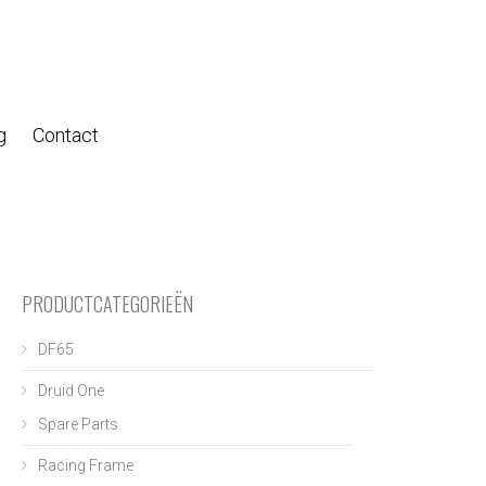
g
Contact
PRODUCTCATEGORIEËN
DF65
Druid One
Spare Parts
Racing Frame