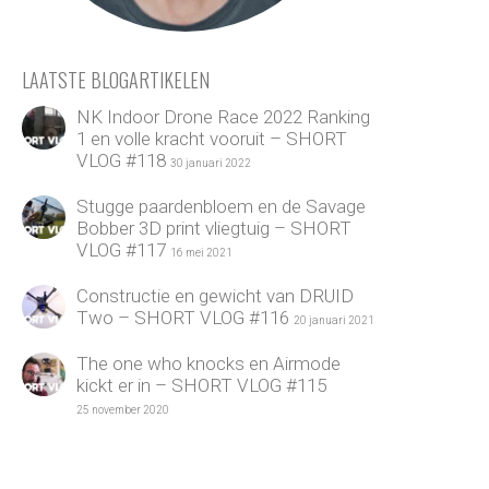
LAATSTE BLOGARTIKELEN
NK Indoor Drone Race 2022 Ranking
1 en volle kracht vooruit – SHORT
VLOG #118
30 januari 2022
Stugge paardenbloem en de Savage
Bobber 3D print vliegtuig – SHORT
VLOG #117
16 mei 2021
Constructie en gewicht van DRUID
Two – SHORT VLOG #116
20 januari 2021
The one who knocks en Airmode
kickt er in – SHORT VLOG #115
25 november 2020