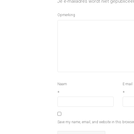
Je e-mailadres wordt niet gepublicee
Opmerking
Naam
E-mail
*
*
Save my name, email, and website in this browser