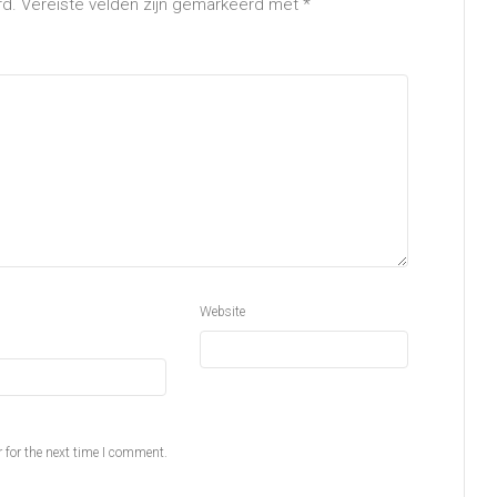
rd.
Vereiste velden zijn gemarkeerd met
*
Website
 for the next time I comment.