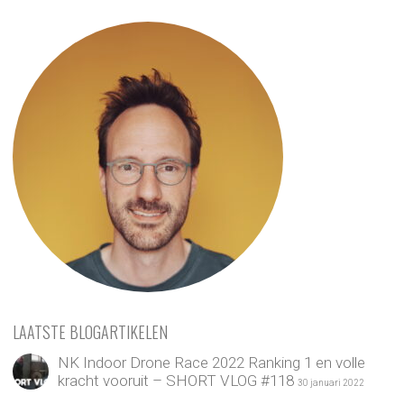
LAATSTE BLOGARTIKELEN
NK Indoor Drone Race 2022 Ranking 1 en volle
kracht vooruit – SHORT VLOG #118
30 januari 2022