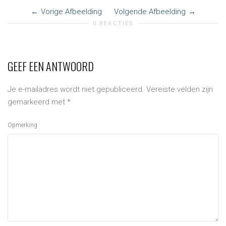
Vorige Afbeelding
Volgende Afbeelding
0 REACTIES
GEEF EEN ANTWOORD
Je e-mailadres wordt niet gepubliceerd.
Vereiste velden zijn
gemarkeerd met
*
Opmerking