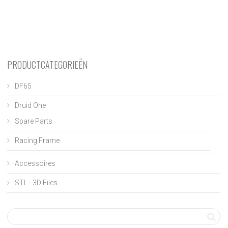
PRODUCTCATEGORIEËN
DF65
Druid One
Spare Parts
Racing Frame
Accessoires
STL - 3D Files