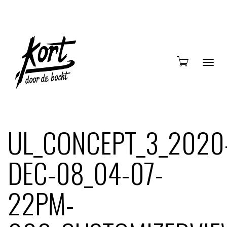
Blade
UL_CONCEPT_3_2020
DEC-08_04-07-
door
22PM-