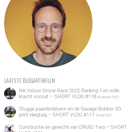
LAATSTE BLOGARTIKELEN
NK Indoor Drone Race 2022 Ranking 1 en volle
kracht vooruit – SHORT VLOG #118
30 januari 2022
Stugge paardenbloem en de Savage Bobber 3D
print vliegtuig – SHORT VLOG #117
16 mei 2021
Constructie en gewicht van DRUID Two – SHORT