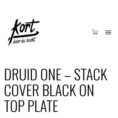
Blade
DRUID ONE – STACK
COVER BLACK ON
door
TOP PLATE