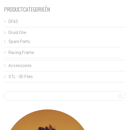
PRODUCTCATEGORIEËN
DF65
Druid One
Spare Parts
Racing Frame
Accessoires
STL - 3D Files