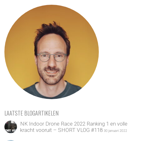
LAATSTE BLOGARTIKELEN
NK Indoor Drone Race 2022 Ranking 1 en volle
kracht vooruit – SHORT VLOG #118
30 januari 2022