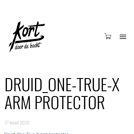
Blade
DRUID_ONE-TRUE-X
ARM PROTECTOR
door
27 maart 2020