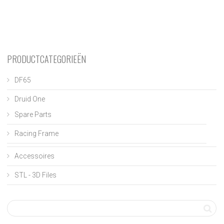
PRODUCTCATEGORIEËN
DF65
Druid One
Spare Parts
Racing Frame
Accessoires
STL - 3D Files